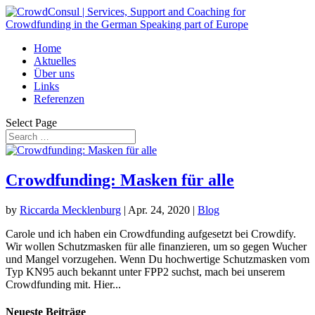
Home
Aktuelles
Über uns
Links
Referenzen
Select Page
Crowdfunding: Masken für alle
by
Riccarda Mecklenburg
|
Apr. 24, 2020
|
Blog
Carole und ich haben ein Crowdfunding aufgesetzt bei Crowdify.
Wir wollen Schutzmasken für alle finanzieren, um so gegen Wucher
und Mangel vorzugehen. Wenn Du hochwertige Schutzmasken vom
Typ KN95 auch bekannt unter FPP2 suchst, mach bei unserem
Crowdfunding mit. Hier...
Neueste Beiträge